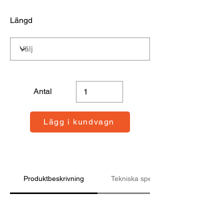
Längd
Antal
Lägg i kundvagn
Produktbeskrivning
Tekniska specifikationer