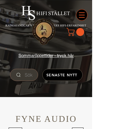
Sommaröppettider - tryck här
Sök
SENASTE NYTT
FYNE AUDIO