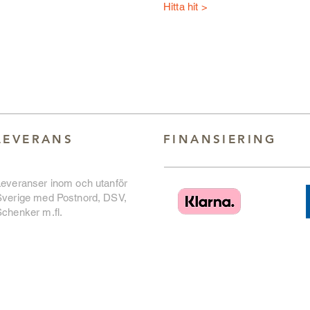
Hitta hit >
LEVERANS
FINANSIERING
Leveranser inom och utanför
Sverige med Postnord, DSV,
chenker m.fl.