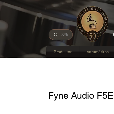
Sök
Produkter
Varumärken
Fyne Audio F5E