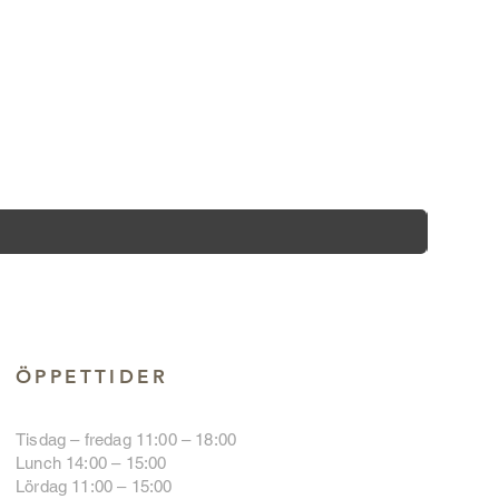
ÖPPETTIDER
Tisdag – fredag 11:00 – 18:00
Lunch 14:00 – 15:00
Lördag 11:00 – 15:00