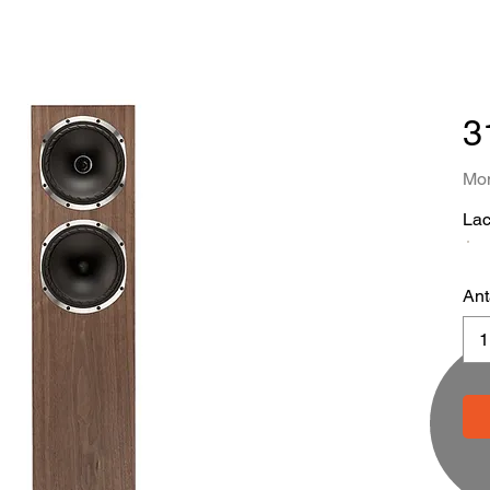
3
Mom
Lac
Ant