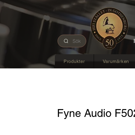
Sök
Produkter
Varumärken
Fyne Audio F5