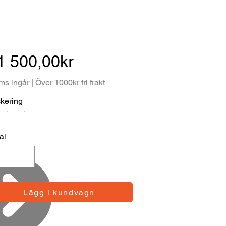
1 500,00kr
s ingår | Över 1000kr fri frakt
kering
al
Lägg i kundvagn