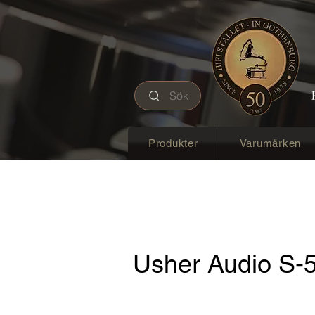
Sök
Produkter
Varumärken
Usher Audio S-