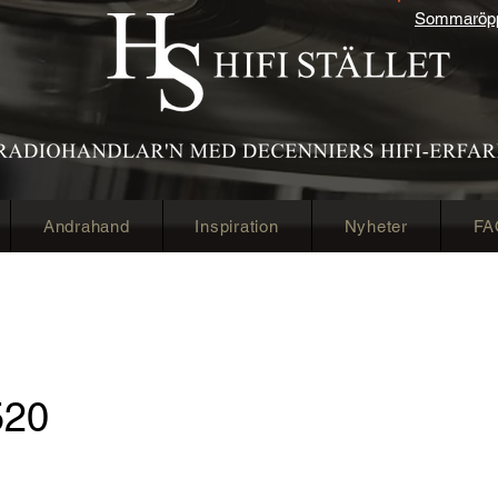
Sommaröppe
Andrahand
Inspiration
Nyheter
FA
520