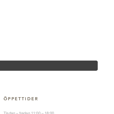
ÖPPETTIDER
Tisdag – fredag 11:00 – 18:00