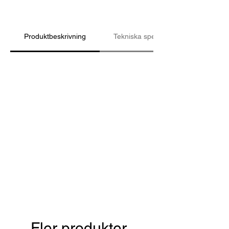
Produktbeskrivning
Tekniska specifikationer
Fler produkter