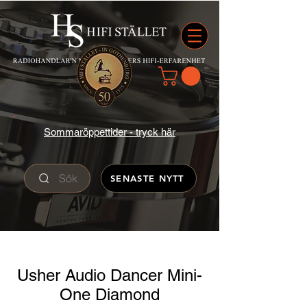
Sommaröppettider - tryck här
Sök
SENASTE NYTT
Usher Audio Dancer Mini-
One Diamond