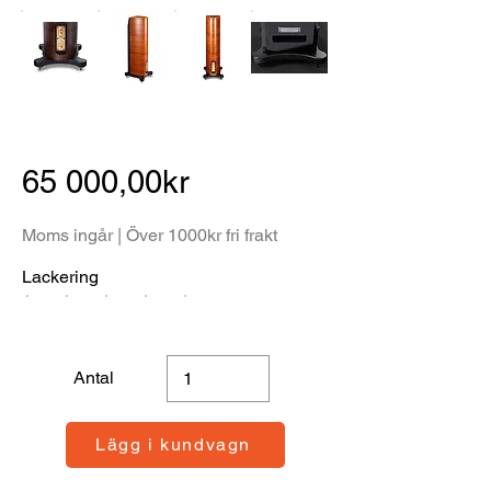
65 000,00kr
Moms ingår | Över 1000kr fri frakt
Lackering
Antal
Lägg i kundvagn