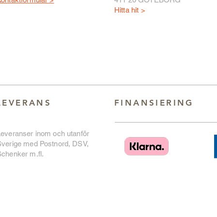
Hitta hit >
LEVERANS
FINANSIERING
Leveranser inom och utanför
Sverige med Postnord, DSV,
chenker m.fl.