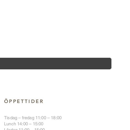
ÖPPETTIDER
Tisdag – fredag 11:00 – 18:00
Lunch 14:00 – 15:00
Lördag 11:00 – 15:00