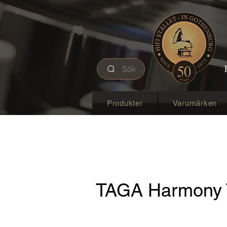
Sök
Produkter
Varumärken
TAGA Harmony 