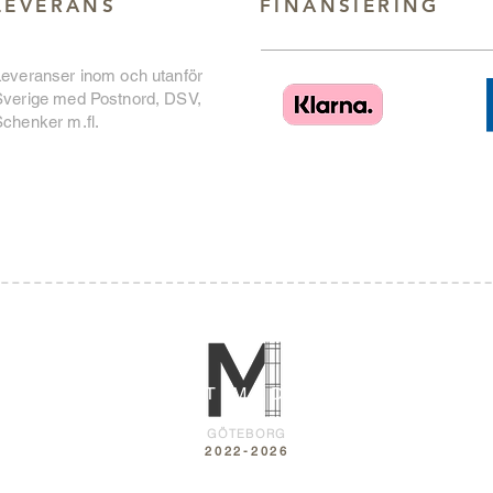
LEVERANS
FINANSIERING
Leveranser inom och utanför
Sverige med Postnord, DSV,
chenker m.fl.
MULTIMEDIUM
GÖTEBORG
2022-2026