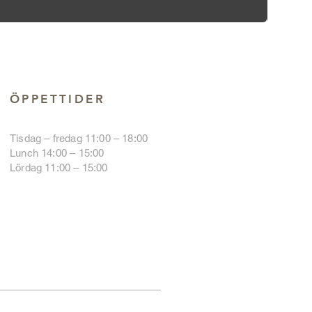
ÖPPETTIDER
Tisdag – fredag 11:00 – 18:00
Lunch 14:00 – 15:00
Lördag 11:00 – 15:00