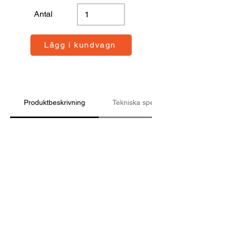
Antal
Lägg i kundvagn
Produktbeskrivning
Tekniska specifikationer