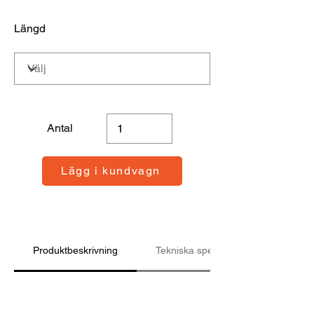
Längd
Antal
Lägg i kundvagn
Produktbeskrivning
Tekniska specifikationer