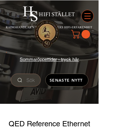
Sommaröppettider - tryck här
Sök
SENASTE NYTT
QED Reference Ethernet