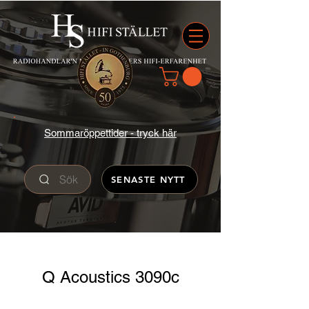
Sommaröppettider - tryck här
Sök
SENASTE NYTT
Q Acoustics 3090c