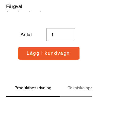
Färgval
Antal
Lägg i kundvagn
Produktbeskrivning
Tekniska specifikationer