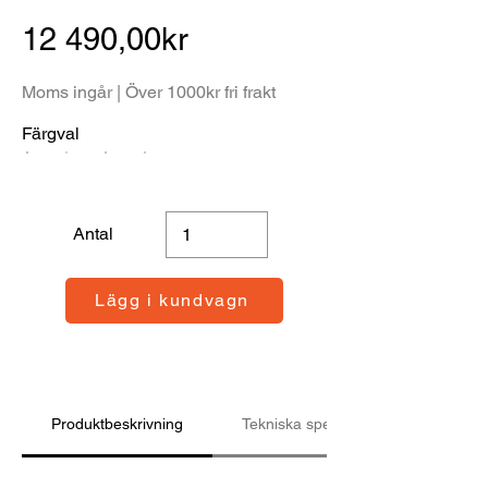
12 490,00kr
Moms ingår | Över 1000kr fri frakt
Färgval
Antal
Lägg i kundvagn
Produktbeskrivning
Tekniska specifikationer