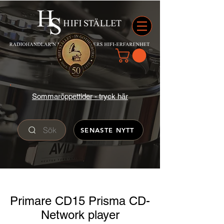
Sommaröppettider - tryck här
Sök
SENASTE NYTT
Primare CD15 Prisma CD-
Network player