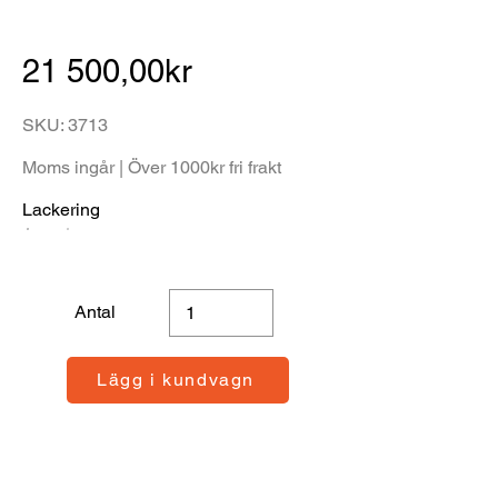
21 500,00kr
SKU: 3713
Moms ingår | Över 1000kr fri frakt
Lackering
Antal
Lägg i kundvagn