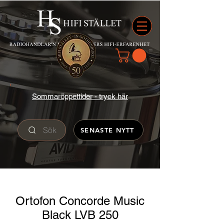
Sommaröppettider - tryck här
Sök
SENASTE NYTT
Ortofon Concorde Music
Black LVB 250