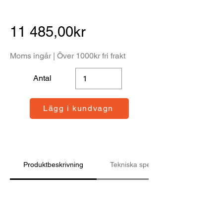
11 485,00kr
Moms ingår | Över 1000kr fri frakt
Antal
Lägg i kundvagn
Produktbeskrivning
Tekniska specifikationer