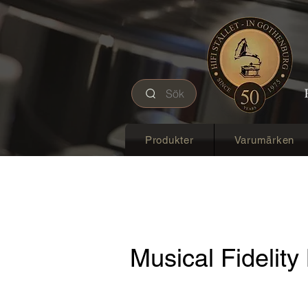
Sök
Produkter
Varumärken
Musical Fidelit