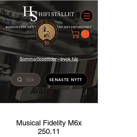
Sommaröppettider - tryck här
Sök
SENASTE NYTT
Musical Fidelity M6x
250.11