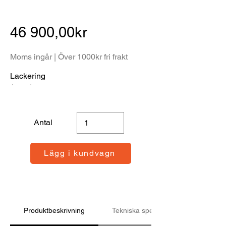
46 900,00kr
Moms ingår | Över 1000kr fri frakt
Lackering
Antal
Lägg i kundvagn
Produktbeskrivning
Tekniska specifikationer