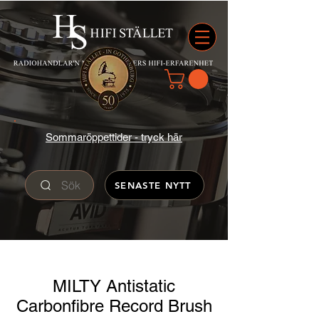
Sommaröppettider - tryck här
Sök
SENASTE NYTT
MILTY Antistatic
Carbonfibre Record Brush