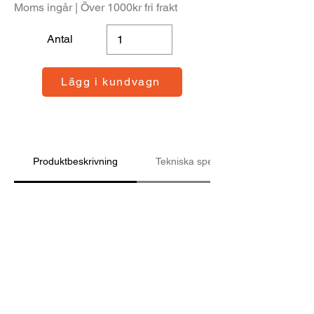
Moms ingår | Över 1000kr fri frakt
Antal
Lägg i kundvagn
Produktbeskrivning
Tekniska specifikationer