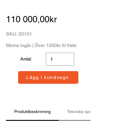
110 000,00kr
SKU: 20101
Moms ingår | Över 1000kr fri frakt
Antal
Lägg i kundvagn
Produktbeskrivning
Tekniska specifikationer