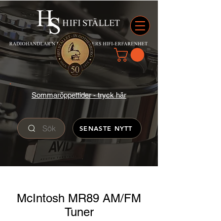
Sommaröppettider - tryck här
Sök
SENASTE NYTT
McIntosh MR89 AM/FM
Tuner