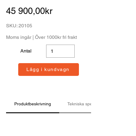
45 900,00kr
SKU: 20105
Moms ingår | Över 1000kr fri frakt
Antal
Lägg i kundvagn
Produktbeskrivning
Tekniska specifikationer