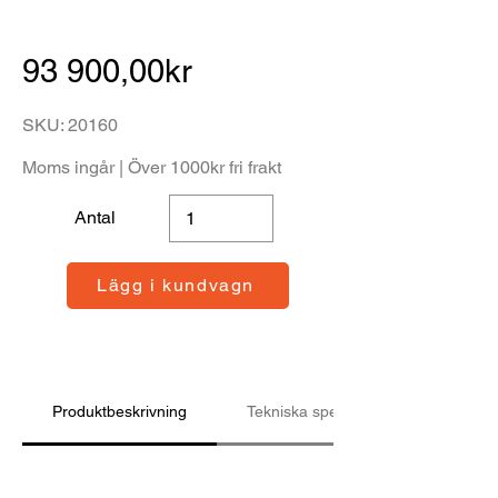
93 900,00kr
SKU: 20160
Moms ingår | Över 1000kr fri frakt
Antal
Lägg i kundvagn
Produktbeskrivning
Tekniska specifikationer