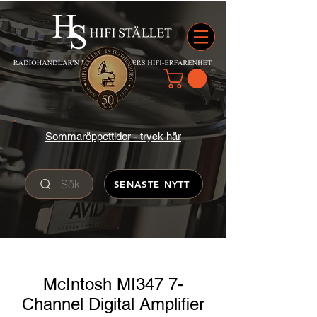
Sommaröppettider - tryck här
Sök
SENASTE NYTT
McIntosh MI347 7-
Channel Digital Amplifier