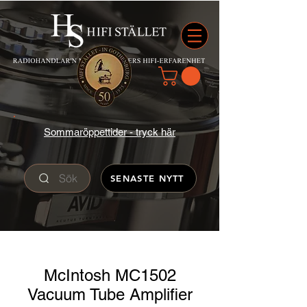
Sommaröppettider - tryck här
Sök
SENASTE NYTT
McIntosh MC1502
Vacuum Tube Amplifier