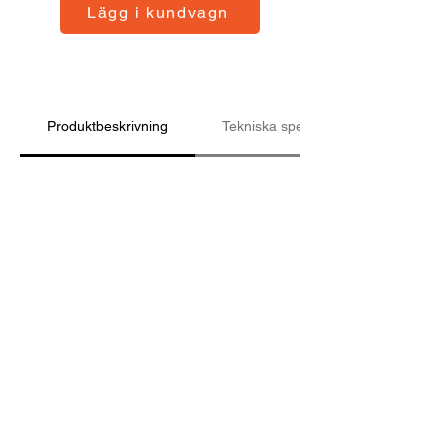
Lägg i kundvagn
Produktbeskrivning
Tekniska specifikationer