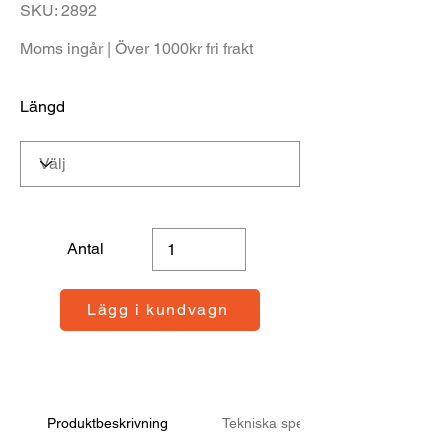
SKU: 2892
Moms ingår | Över 1000kr fri frakt
Längd
Antal
Lägg i kundvagn
Produktbeskrivning
Tekniska specifikationer