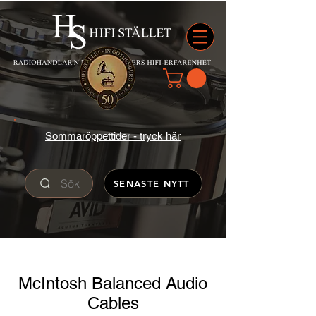
Sommaröppettider - tryck här
Sök
SENASTE NYTT
McIntosh Balanced Audio
Cables