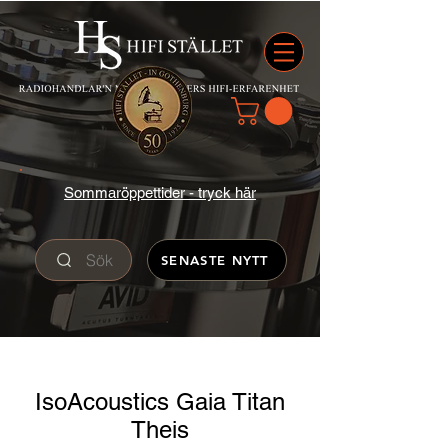
Sommaröppettider - tryck här
Sök
SENASTE NYTT
IsoAcoustics Gaia Titan
Theis