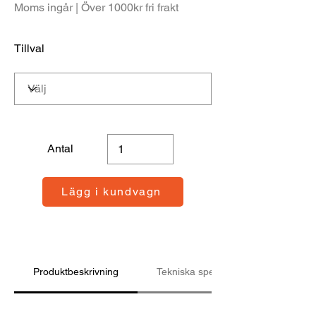
Moms ingår | Över 1000kr fri frakt
Tillval
Antal
Lägg i kundvagn
Produktbeskrivning
Tekniska specifikationer