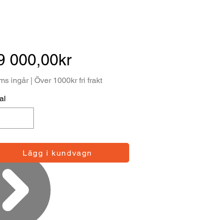
9 000,00kr
s ingår | Över 1000kr fri frakt
al
Lägg i kundvagn