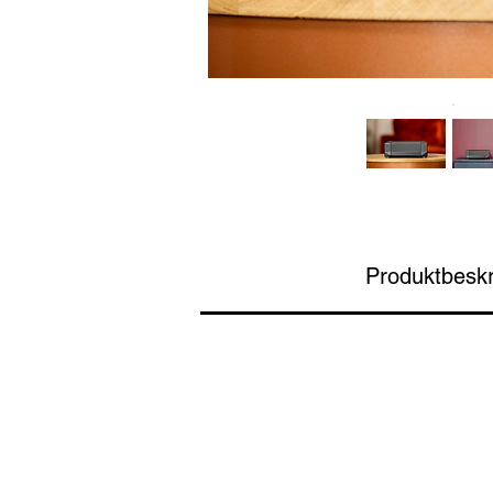
Produktbeskr