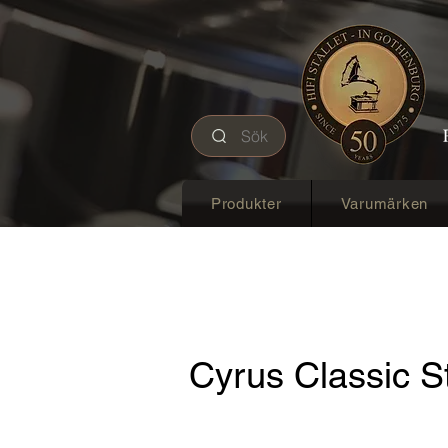
Sök
Produkter
Varumärken
Cyrus Classic 