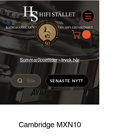
Sommaröppettider - tryck här
Sök
SENASTE NYTT
Cambridge MXN10