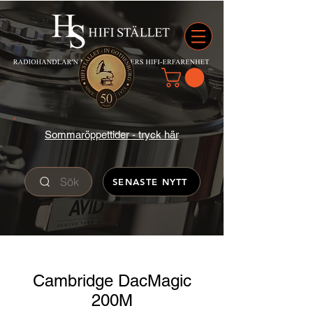
Sommaröppettider - tryck här
Sök
SENASTE NYTT
Cambridge DacMagic
200M