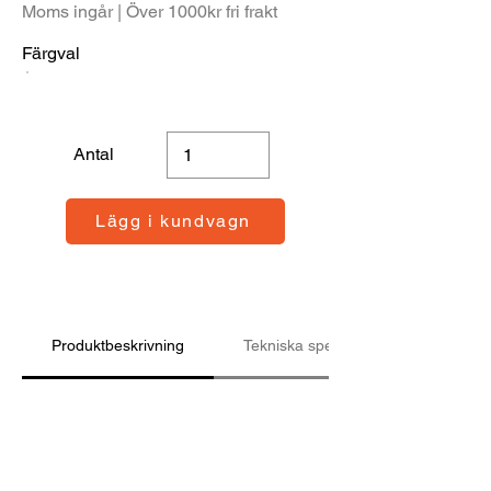
Moms ingår | Över 1000kr fri frakt
Färgval
Antal
Lägg i kundvagn
Produktbeskrivning
Tekniska specifikationer