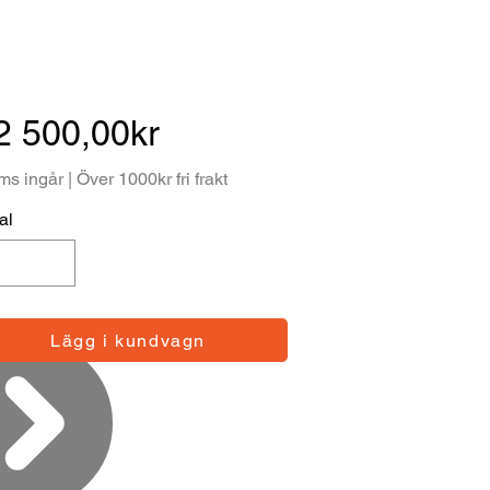
2 500,00kr
s ingår | Över 1000kr fri frakt
al
Lägg i kundvagn