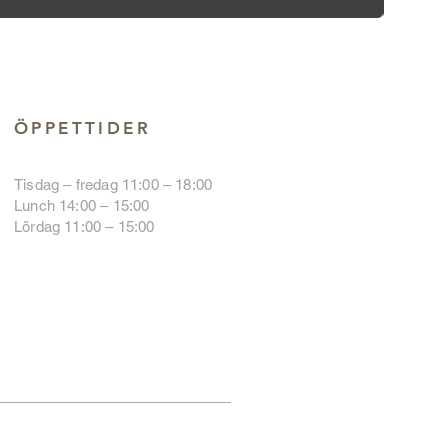
ÖPPETTIDER
Tisdag – fredag 11:00 – 18:00
Lunch 14:00 – 15:00
Lördag 11:00 – 15:00