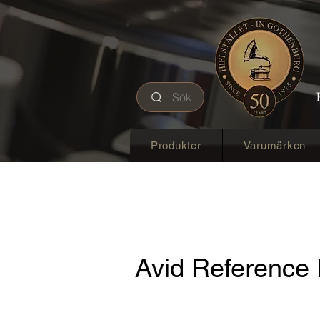
Sök
Produkter
Varumärken
Avid Reference