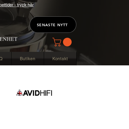
ttider - tryck här
SENASTE NYTT
Q
Butiken
Kontakt