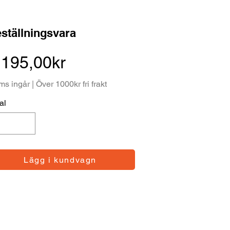
ställningsvara
 195,00kr
s ingår | Över 1000kr fri frakt
al
Lägg i kundvagn