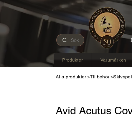
Sök
Produkter
Varumärken
Alla produkter
Tillbehör
Skivspel
>
>
Avid Acutus Co