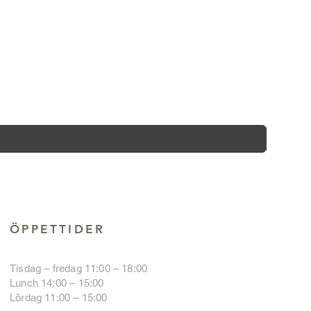
ÖPPETTIDER
Tisdag – fredag 11:00 – 18:00
Lunch 14:00 – 15:00
Lördag 11:00 – 15:00