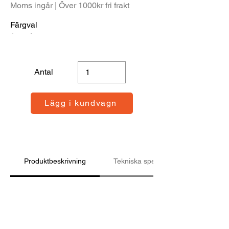
Moms ingår | Över 1000kr fri frakt
Färgval
Antal
Lägg i kundvagn
Produktbeskrivning
Tekniska specifikationer