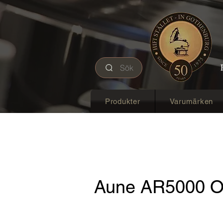
Sök
Produkter
Varumärken
Aune AR5000 O