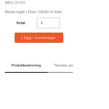
SKU: 21101
Moms ingår | Över 1000kr fri frakt
Antal
Lägg i kundvagn
Produktbeskrivning
Tekniska specifikationer