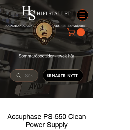
Sommaröppettider - tryck här
Sök
SENASTE NYTT
Accuphase PS-550 Clean
Power Supply