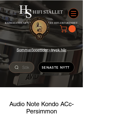
Sommaröppettider - tryck här
Sök
SENASTE NYTT
Audio Note Kondo ACc-
Persimmon