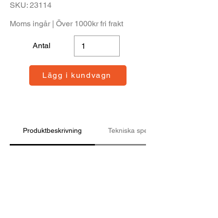
SKU: 23114
Moms ingår | Över 1000kr fri frakt
Antal
Lägg i kundvagn
Produktbeskrivning
Tekniska specifikationer