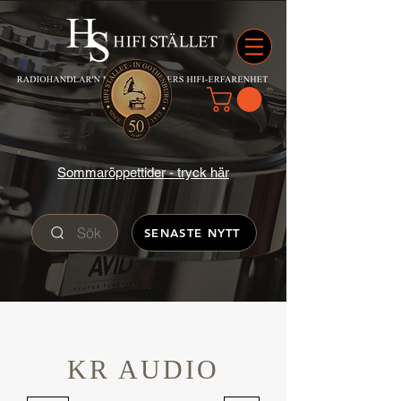
Sommaröppettider - tryck här
Sök
SENASTE NYTT
KR AUDIO