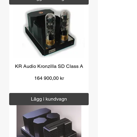
KR Audio Kronzilla SD Class A
Pris
164 900,00 kr
Moms ingår
|
Över 1000 kr fri frakt
Lägg i kundvagn