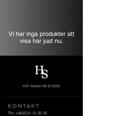
Vi har inga produkter att
visa här just nu.
HiFi Stället AB © 2026
KONTAKT
Tfn:
+46(0)31-13 35 35