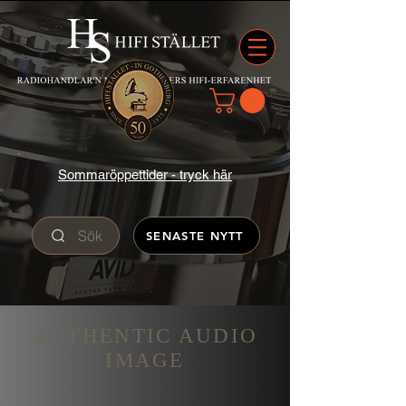
Sommaröppettider - tryck här
Sök
SENASTE NYTT
AUTHENTIC AUDIO
IMAGE